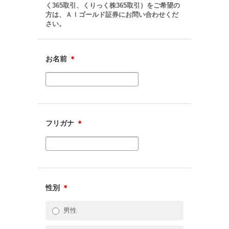
く365取引、くりっく株365取引）をご希望の
方は、ＡＩゴールド証券にお問い合わせくだ
さい。
お名前
＊
フリガナ
＊
性別
＊
男性