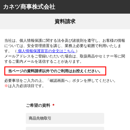
カネツ商事株式会社
資料請求
当社は、個人情報保護に関する法令及び諸規則を遵守し、お客様の情報
については、安全管理措置を講じ、業務上必要な範囲で利用いたしま
す。 （
個人情報保護宣言の全文はこちら
）
メールアドレスをご登録いただいた場合は、取扱商品やセミナー等に関
するご案内メールを送信することがあります。
当ページの資料請求以外でのご利用はお控えください。
必要事項をご入力の上、「確認画面へ」ボタンを押してください。
※
は入力必須項目です。
ご希望の資料
＊
商品先物取引