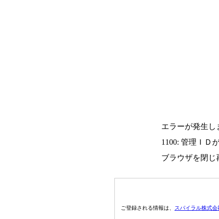
エラーが発生し
1100: 管理Ｉ
ブラウザを閉じ
ご登録される情報は、
スパイラル株式会