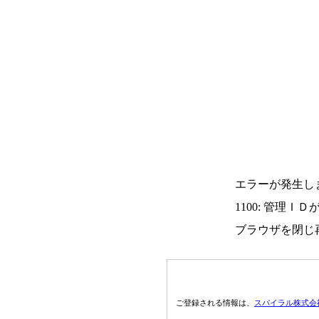
エラーが発生し
1100: 管理Ｉ
ブラウザを閉じ
ご登録される情報は、
スパイラル株式会