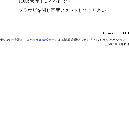
1100: 管理ＩＤが不正です
ブラウザを閉じ再度アクセスしてください。
登録される情報は、
スパイラル株式会社
による情報管理システム「スパイラル バージョン1
安全に管理され