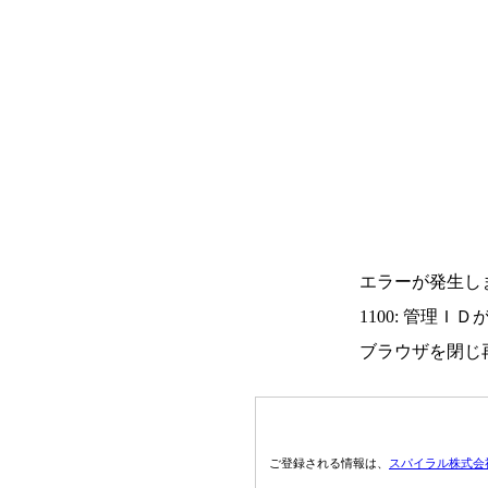
エラーが発生し
1100: 管理Ｉ
ブラウザを閉じ
ご登録される情報は、
スパイラル株式会