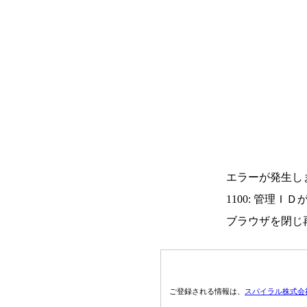
エラーが発生し
1100: 管理Ｉ
ブラウザを閉じ
ご登録される情報は、
スパイラル株式会