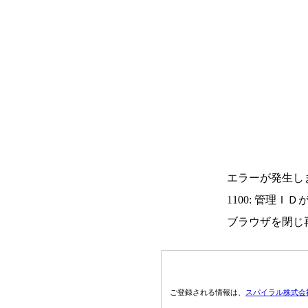
エラーが発生し
1100: 管理Ｉ
ブラウザを閉じ
ご登録される情報は、
スパイラル株式会