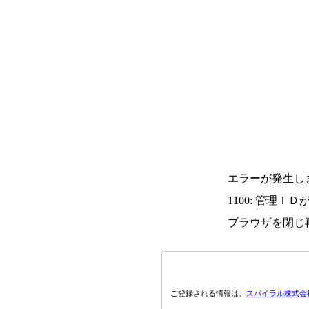
エラーが発生し
1100: 管理Ｉ
ブラウザを閉じ
ご登録される情報は、
スパイラル株式会