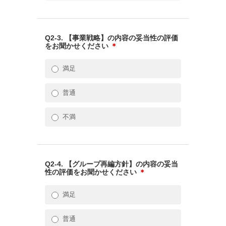
Q2-3. 【事業戦略】の内容の妥当性の評価
をお聞かせください
＊
満足
普通
不満
Q2-4. 【グループ再編方針】の内容の妥当
性の評価をお聞かせください
＊
満足
普通