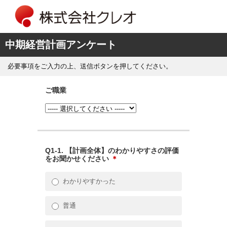
中期経営計画アンケート
必要事項をご入力の上、送信ボタンを押してください。
ご職業
Q1-1. 【計画全体】のわかりやすさの評価
をお聞かせください
＊
わかりやすかった
普通