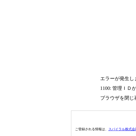
エラーが発生し
1100: 管理Ｉ
ブラウザを閉じ
ご登録される情報は、
スパイラル株式会