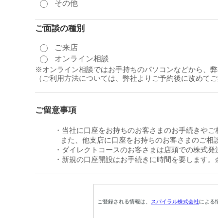
その他
ご面談の種別
ご来店
オンライン相談
※オンライン相談ではお手持ちのパソコンなどから、弊
（ご利用方法については、弊社よりご予約後に改めてご
ご留意事項
・当社に口座をお持ちのお客さまのお手続きやご
また、他支店に口座をお持ちのお客さまのご相談
・ダイレクトコースのお客さまは店頭での株式発
・新規の口座開設はお手続きに時間を要します。
ご登録される情報は、
スパイラル株式会社
による