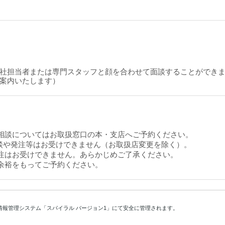
社担当者または専門スタッフと顔を合わせて面談することができ
案内いたします）
相談についてはお取扱窓口の本・支店へご予約ください。
や発注等はお受けできません（お取扱店変更を除く）。
注はお受けできません。あらかじめご了承ください。
余裕をもってご予約ください。
情報管理システム「スパイラル バージョン1」にて安全に管理されます。