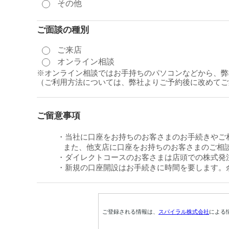
その他
ご面談の種別
ご来店
オンライン相談
※オンライン相談ではお手持ちのパソコンなどから、弊
（ご利用方法については、弊社よりご予約後に改めてご
ご留意事項
・当社に口座をお持ちのお客さまのお手続きやご
また、他支店に口座をお持ちのお客さまのご相談
・ダイレクトコースのお客さまは店頭での株式発
・新規の口座開設はお手続きに時間を要します。
ご登録される情報は、
スパイラル株式会社
による