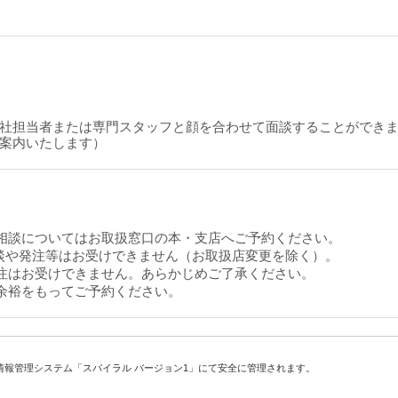
社担当者または専門スタッフと顔を合わせて面談することができ
案内いたします）
相談についてはお取扱窓口の本・支店へご予約ください。
や発注等はお受けできません（お取扱店変更を除く）。
注はお受けできません。あらかじめご了承ください。
余裕をもってご予約ください。
情報管理システム「スパイラル バージョン1」にて安全に管理されます。