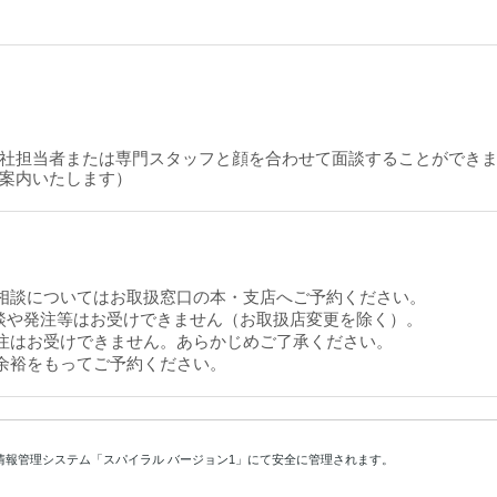
社担当者または専門スタッフと顔を合わせて面談することができ
案内いたします）
相談についてはお取扱窓口の本・支店へご予約ください。
や発注等はお受けできません（お取扱店変更を除く）。
注はお受けできません。あらかじめご了承ください。
余裕をもってご予約ください。
情報管理システム「スパイラル バージョン1」にて安全に管理されます。