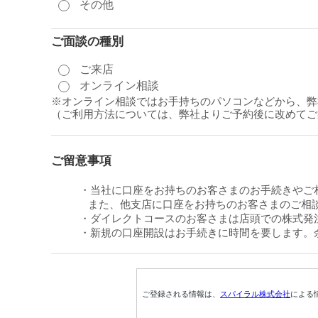
その他
ご面談の種別
ご来店
オンライン相談
※オンライン相談ではお手持ちのパソコンなどから、弊
（ご利用方法については、弊社よりご予約後に改めてご
ご留意事項
・当社に口座をお持ちのお客さまのお手続きやご
また、他支店に口座をお持ちのお客さまのご相談
・ダイレクトコースのお客さまは店頭での株式発
・新規の口座開設はお手続きに時間を要します。
ご登録される情報は、
スパイラル株式会社
による