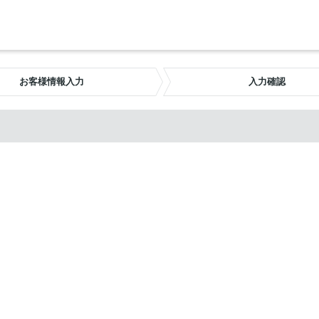
お客様情報入力
入力確認