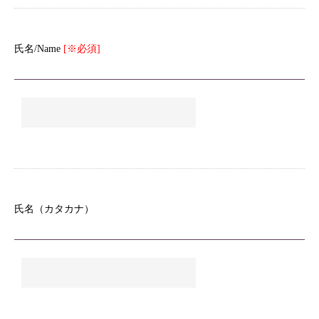
氏名/Name
[※必須]
氏名（カタカナ）