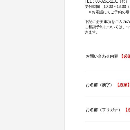
TEL：03-3261-1101（代）
受付時間 10:00～18:
※お電話にてご予約の場
下記に必要事項をご入力の
ご相談予約については、ウ
きます。
お問い合わせ内容
【必
お名前（漢字）
【必須
お名前（フリガナ）
【