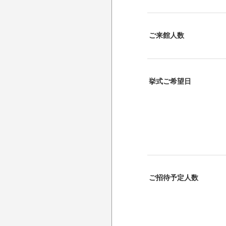
ご来館人数
挙式ご希望日
ご招待予定人数