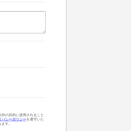
以外の目的に使用されること
イバシーポリシー
を遵守いた
れます。