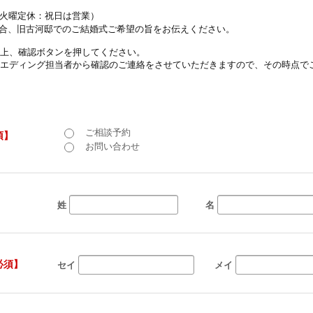
00（火曜定休：祝日は営業）
合、旧古河邸でのご結婚式ご希望の旨をお伝えください。
上、確認ボタンを押してください。
エディング担当者から確認のご連絡をさせていただきますので、その時点で
ご相談予約
須】
お問い合わせ
】
姓
名
必須】
セイ
メイ