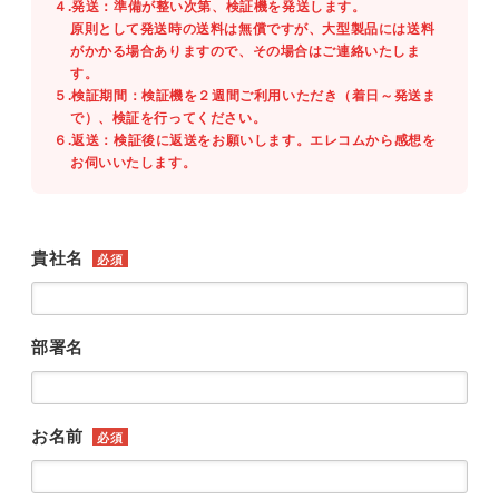
４.発送：準備が整い次第、検証機を発送します。
原則として発送時の送料は無償ですが、大型製品には送料
がかかる場合ありますので、その場合はご連絡いたしま
す。
５.検証期間：検証機を２週間ご利用いただき（着日～発送ま
で）、検証を行ってください。
６.返送：検証後に返送をお願いします。エレコムから感想を
お伺いいたします。
貴社名
必須
部署名
お名前
必須