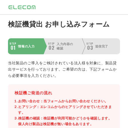
検証機貸出 お申し込みフォーム
STEP
STEP
STEP
入力内容の
01
02
03
情報の入力
送信完了
確認
当社製品のご導入をご検討されている法人様を対象に、製品貸
出サービスを行っております。ご希望の方は、下記フォームか
ら必要事項を入力ください。
検証機ご発送の流れ
１.お問い合わせ：当フォームからお問い合わせください。
２.ヒアリング：エレコムからのヒアリングさせていただきま
す。
３.検証機の確認：検証機が利用可能かどうかを確認します。
個人向け製品は検証機が無い場合もあります。