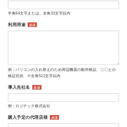
半角64文字または、全角32文字以内
利用用途
必須
例；パソコンの入れ替えのため周辺機器の動作検証、〇〇との
検証目的 ※全角512文字以内
導入先社名
必須
例：ロジテック株式会社
購入予定の代理店様
必須