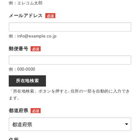
例：エレコム太郎
メールアドレス
必須
例：info@example.co.jp
郵便番号
必須
例：000-0000
所在地検索
「所在地検索」ボタンを押すと､住所の一部を自動的に入力でき
ます。
都道府県
必須