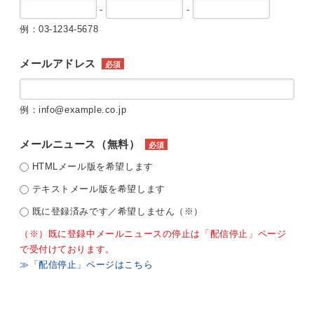
-
-
例：03-1234-5678
メールアドレス
必須
例：info@example.co.jp
メールニュース（無料）
必須
HTMLメール版を希望します
テキストメール版を希望します
既に登録済みです／希望しません（※）
（※）既に登録中メールニュースの停止は「配信停止」ページ
で受付けております。
≫「配信停止」ページはこちら