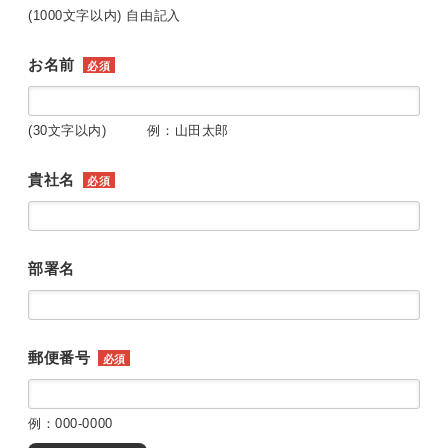
(1000文字以内) 自由記入
お名前
必須
(30文字以内) 例：山田太郎
貴社名
必須
部署名
郵便番号
必須
例：000-0000