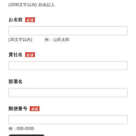
(1000文字以内) 自由記入
お名前
必須
(30文字以内) 例：山田太郎
貴社名
必須
部署名
郵便番号
必須
例：000-0000