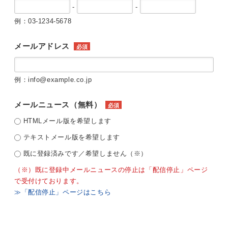
-
-
例：03-1234-5678
メールアドレス
必須
例：info@example.co.jp
メールニュース（無料）
必須
HTMLメール版を希望します
テキストメール版を希望します
既に登録済みです／希望しません（※）
（※）既に登録中メールニュースの停止は「配信停止」ページ
で受付けております。
≫「配信停止」ページはこちら