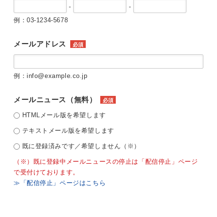
-
-
例：03-1234-5678
メールアドレス
必須
例：info@example.co.jp
メールニュース（無料）
必須
HTMLメール版を希望します
テキストメール版を希望します
既に登録済みです／希望しません（※）
（※）既に登録中メールニュースの停止は「配信停止」ページ
で受付けております。
≫「配信停止」ページはこちら