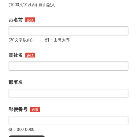
(1000文字以内) 自由記入
お名前
必須
(30文字以内) 例：山田太郎
貴社名
必須
部署名
郵便番号
必須
例：000-0000