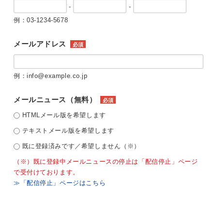
-
-
例：03-1234-5678
メールアドレス
必須
例：info@example.co.jp
メールニュース（無料）
必須
HTMLメール版を希望します
テキストメール版を希望します
既に登録済みです／希望しません（※）
（※）既に登録中メールニュースの停止は「配信停止」ページ
で受付けております。
≫「配信停止」ページはこちら