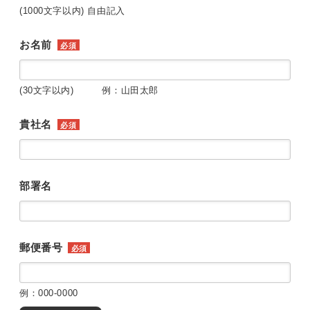
(1000文字以内) 自由記入
お名前
必須
(30文字以内) 例：山田太郎
貴社名
必須
部署名
郵便番号
必須
例：000-0000