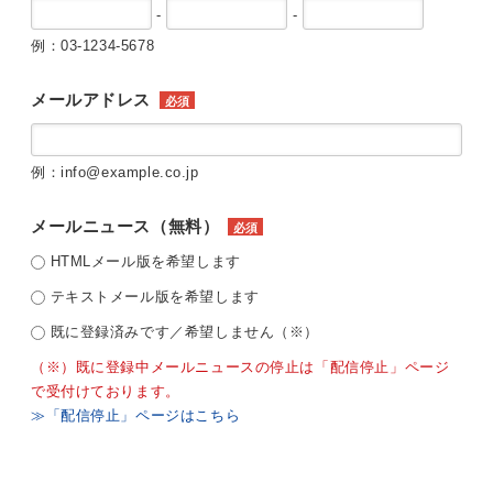
-
-
例：03-1234-5678
メールアドレス
必須
例：info@example.co.jp
メールニュース（無料）
必須
HTMLメール版を希望します
テキストメール版を希望します
既に登録済みです／希望しません（※）
（※）既に登録中メールニュースの停止は「配信停止」ページ
で受付けております。
≫「配信停止」ページはこちら