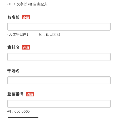
(1000文字以内) 自由記入
お名前
必須
(30文字以内) 例：山田太郎
貴社名
必須
部署名
郵便番号
必須
例：000-0000