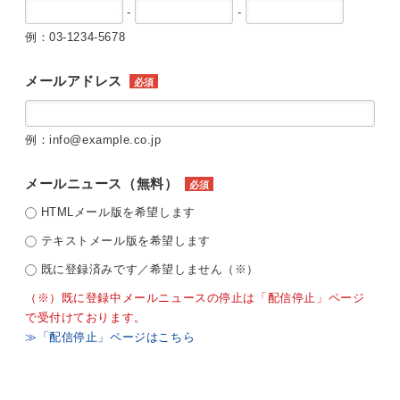
-
-
例：03-1234-5678
メールアドレス
必須
例：info@example.co.jp
メールニュース（無料）
必須
HTMLメール版を希望します
テキストメール版を希望します
既に登録済みです／希望しません（※）
（※）既に登録中メールニュースの停止は「配信停止」ページ
で受付けております。
≫「配信停止」ページはこちら