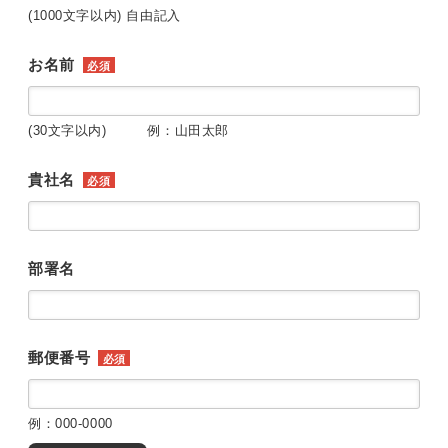
(1000文字以内) 自由記入
お名前
必須
(30文字以内) 例：山田太郎
貴社名
必須
部署名
郵便番号
必須
例：000-0000