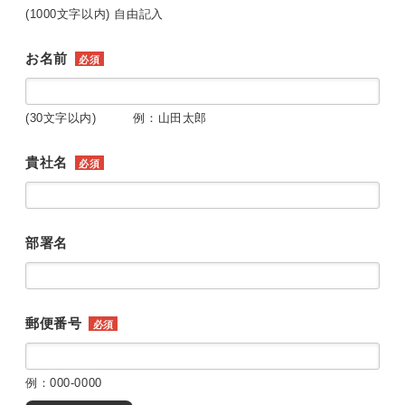
(1000文字以内) 自由記入
お名前
必須
(30文字以内) 例：山田太郎
貴社名
必須
部署名
郵便番号
必須
例：000-0000