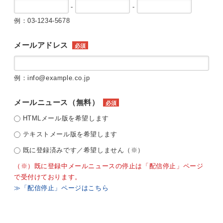
-
-
例：03-1234-5678
メールアドレス
必須
例：info@example.co.jp
メールニュース（無料）
必須
HTMLメール版を希望します
テキストメール版を希望します
既に登録済みです／希望しません（※）
（※）既に登録中メールニュースの停止は「配信停止」ページ
で受付けております。
≫「配信停止」ページはこちら