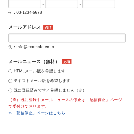
-
-
例：03-1234-5678
メールアドレス
必須
例：info@example.co.jp
メールニュース（無料）
必須
HTMLメール版を希望します
テキストメール版を希望します
既に登録済みです／希望しません（※）
（※）既に登録中メールニュースの停止は「配信停止」ページ
で受付けております。
≫「配信停止」ページはこちら