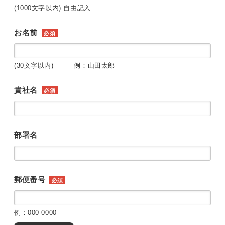
(1000文字以内) 自由記入
お名前
必須
(30文字以内) 例：山田太郎
貴社名
必須
部署名
郵便番号
必須
例：000-0000