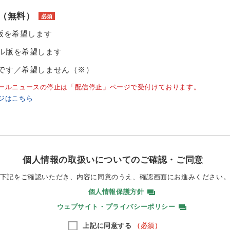
（無料）
必須
ル版を希望します
ル版を希望します
です／希望しません（※）
ールニュースの停止は「配信停止」ページで受付けております。
ジはこちら
個人情報の取扱いについてのご確認・ご同意
下記をご確認いただき、内容に同意のうえ、
確認画面にお進みください
個人情報保護方針
ウェブサイト・プライバシーポリシー
上記に同意する
（必須）