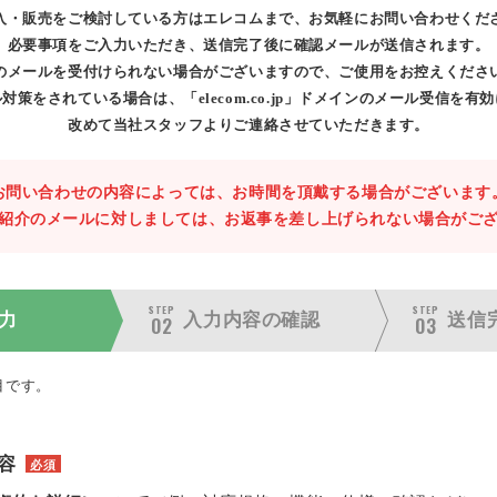
入・販売をご検討している方はエレコムまで、お気軽にお問い合わせくだ
必要事項をご入力いただき、送信完了後に確認メールが送信されます。
のメールを受付けられない場合がございますので、ご使用をお控えくださ
対策をされている場合は、「elecom.co.jp」ドメインのメール受信を有
改めて当社スタッフよりご連絡させていただきます。
お問い合わせの内容によっては、お時間を頂戴する場合がございます
紹介のメールに対しましては、お返事を差し上げられない場合がご
STEP
STEP
力
入力内容の
確認
送信
02
03
目です。
容
必須