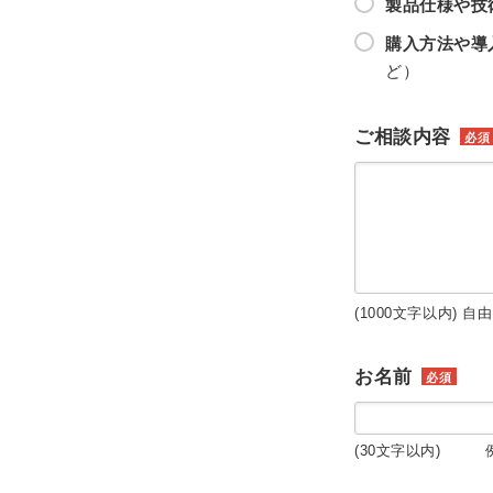
製品仕様や技
購入方法や導
ど）
ご相談内容
必須
(1000文字以内) 自
お名前
必須
(30文字以内) 