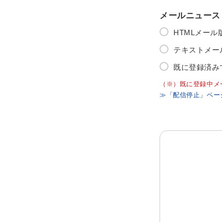
メールニュース
HTMLメー
テキストメー
既に登録済み
（※）既に登録中メ
≫「配信停止」ペー