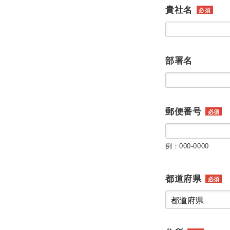
貴社名
必須
部署名
郵便番号
必須
例：000-0000
都道府県
必須