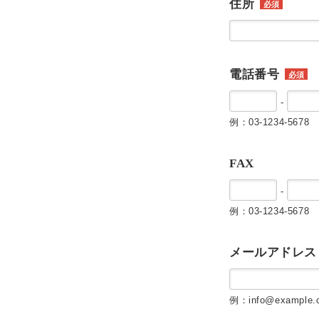
住所
必須
電話番号
必須
-
例：03-1234-5678
FAX
-
例：03-1234-5678
メールアドレス
例：info@example.c