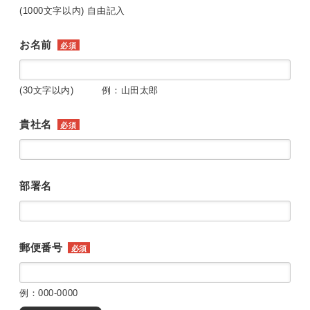
(1000文字以内) 自由記入
お名前
必須
(30文字以内) 例：山田太郎
貴社名
必須
部署名
郵便番号
必須
例：000-0000