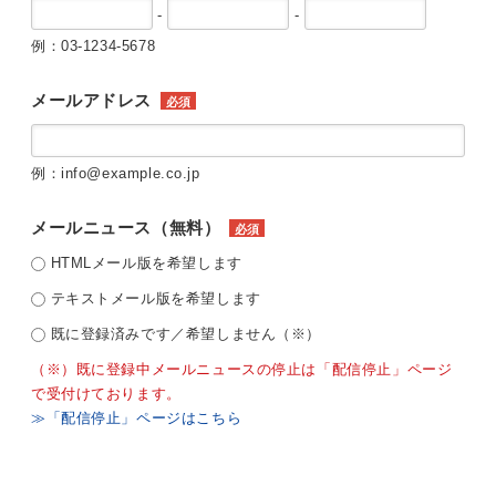
-
-
例：03-1234-5678
メールアドレス
必須
例：info@example.co.jp
メールニュース（無料）
必須
HTMLメール版を希望します
テキストメール版を希望します
既に登録済みです／希望しません（※）
（※）既に登録中メールニュースの停止は「配信停止」ページ
で受付けております。
≫「配信停止」ページはこちら