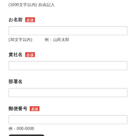
(1000文字以内) 自由記入
お名前
必須
(30文字以内) 例：山田太郎
貴社名
必須
部署名
郵便番号
必須
例：000-0000