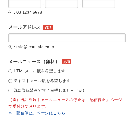
-
-
例：03-1234-5678
メールアドレス
必須
例：info@example.co.jp
メールニュース（無料）
必須
HTMLメール版を希望します
テキストメール版を希望します
既に登録済みです／希望しません（※）
（※）既に登録中メールニュースの停止は「配信停止」ページ
で受付けております。
≫「配信停止」ページはこちら