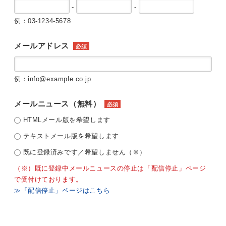
-
-
例：03-1234-5678
メールアドレス
必須
例：info@example.co.jp
メールニュース（無料）
必須
HTMLメール版を希望します
テキストメール版を希望します
既に登録済みです／希望しません（※）
（※）既に登録中メールニュースの停止は「配信停止」ページ
で受付けております。
≫「配信停止」ページはこちら