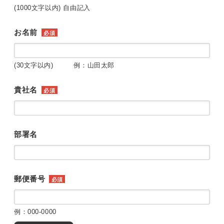
(1000文字以内) 自由記入
お名前
必須
(30文字以内) 例：山田太郎
貴社名
必須
部署名
郵便番号
必須
例：000-0000