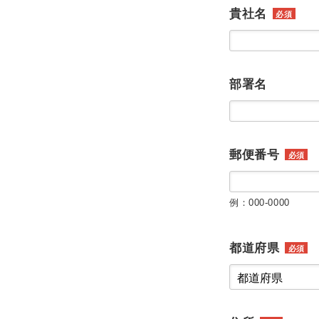
貴社名
必須
部署名
郵便番号
必須
例：000-0000
都道府県
必須