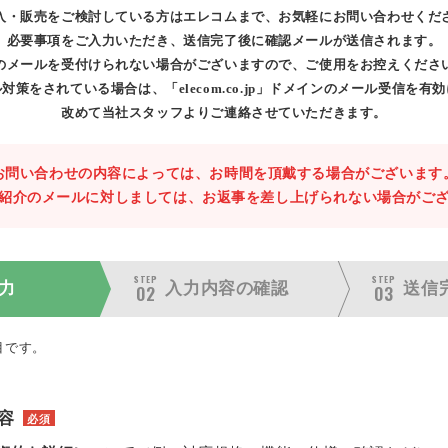
入・販売をご検討している方はエレコムまで、お気軽にお問い合わせくだ
必要事項をご入力いただき、送信完了後に確認メールが送信されます。
のメールを受付けられない場合がございますので、ご使用をお控えくださ
対策をされている場合は、「elecom.co.jp」ドメインのメール受信を有
改めて当社スタッフよりご連絡させていただきます。
お問い合わせの内容によっては、お時間を頂戴する場合がございます
紹介のメールに対しましては、お返事を差し上げられない場合がご
STEP
STEP
力
入力内容の
確認
送信
02
03
目です。
容
必須