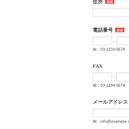
住所
必須
電話番号
必須
-
例：03-1234-5678
FAX
-
例：03-1234-5678
メールアドレス
例：info@example.c