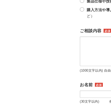
製品仕様や技
購入方法や導
ど）
ご相談内容
必須
(1000文字以内) 自
お名前
必須
(30文字以内) 