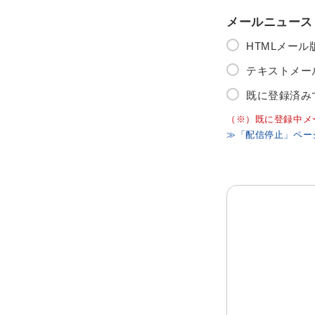
メールニュース
HTMLメー
テキストメー
既に登録済み
（※）既に登録中メ
≫「配信停止」ペー