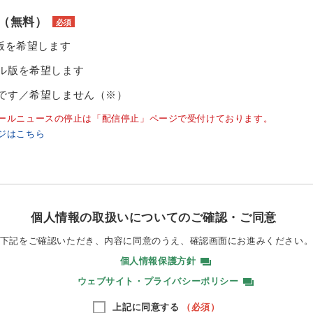
（無料）
必須
ル版を希望します
ル版を希望します
です／希望しません（※）
ールニュースの停止は「配信停止」ページで受付けております。
ジはこちら
個人情報の取扱いについてのご確認・ご同意
下記をご確認いただき、内容に同意のうえ、
確認画面にお進みください
個人情報保護方針
ウェブサイト・プライバシーポリシー
上記に同意する
（必須）