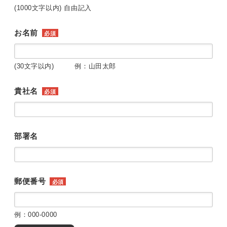
(1000文字以内) 自由記入
お名前
必須
(30文字以内) 例：山田太郎
貴社名
必須
部署名
郵便番号
必須
例：000-0000