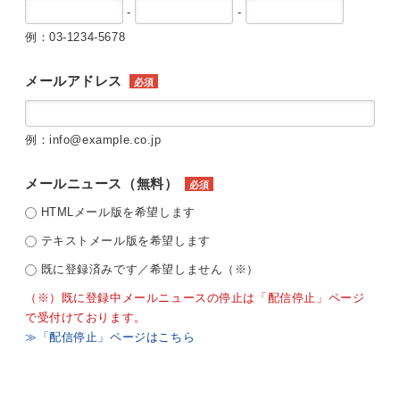
-
-
例：03-1234-5678
メールアドレス
必須
例：info@example.co.jp
メールニュース（無料）
必須
HTMLメール版を希望します
テキストメール版を希望します
既に登録済みです／希望しません（※）
（※）既に登録中メールニュースの停止は「配信停止」ページ
で受付けております。
≫「配信停止」ページはこちら