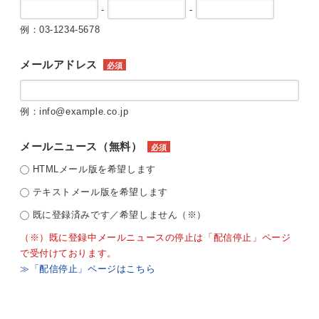
-
-
例：03-1234-5678
メールアドレス
必須
例：info@example.co.jp
メールニュース（無料）
必須
HTMLメール版を希望します
テキストメール版を希望します
既に登録済みです／希望しません（※）
（※）既に登録中メールニュースの停止は「配信停止」ページ
で受付けております。
≫「配信停止」ページはこちら