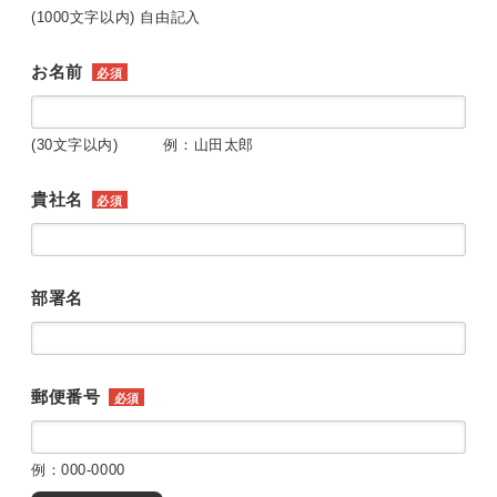
(1000文字以内) 自由記入
お名前
必須
(30文字以内) 例：山田太郎
貴社名
必須
部署名
郵便番号
必須
例：000-0000