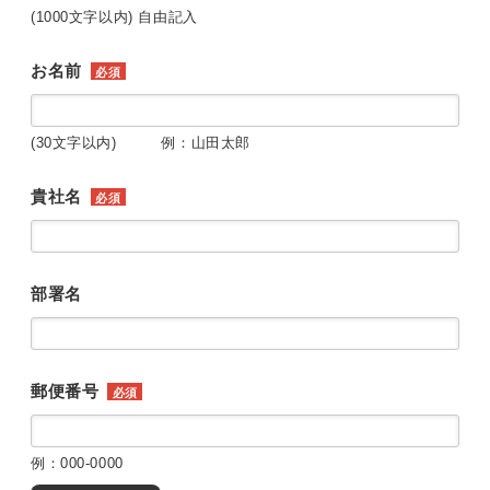
(1000文字以内) 自由記入
お名前
必須
(30文字以内) 例：山田太郎
貴社名
必須
部署名
郵便番号
必須
例：000-0000