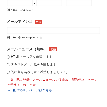
-
-
例：03-1234-5678
メールアドレス
必須
例：info@example.co.jp
メールニュース（無料）
必須
HTMLメール版を希望します
テキストメール版を希望します
既に登録済みです／希望しません（※）
（※）既に登録中メールニュースの停止は「配信停止」ページ
で受付けております。
≫「配信停止」ページはこちら