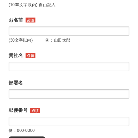
(1000文字以内) 自由記入
お名前
必須
(30文字以内) 例：山田太郎
貴社名
必須
部署名
郵便番号
必須
例：000-0000