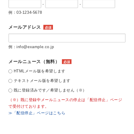
-
-
例：03-1234-5678
メールアドレス
必須
例：info@example.co.jp
メールニュース（無料）
必須
HTMLメール版を希望します
テキストメール版を希望します
既に登録済みです／希望しません（※）
（※）既に登録中メールニュースの停止は「配信停止」ページ
で受付けております。
≫「配信停止」ページはこちら