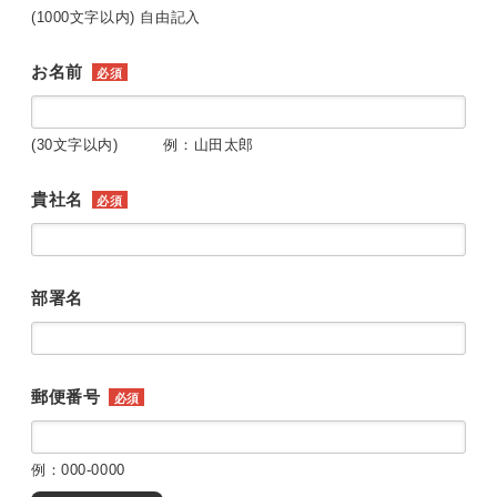
(1000文字以内) 自由記入
お名前
必須
(30文字以内) 例：山田太郎
貴社名
必須
部署名
郵便番号
必須
例：000-0000