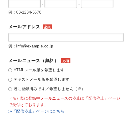
-
-
例：03-1234-5678
メールアドレス
必須
例：info@example.co.jp
メールニュース（無料）
必須
HTMLメール版を希望します
テキストメール版を希望します
既に登録済みです／希望しません（※）
（※）既に登録中メールニュースの停止は「配信停止」ページ
で受付けております。
≫「配信停止」ページはこちら