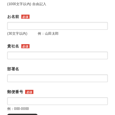
(1000文字以内) 自由記入
お名前
必須
(30文字以内) 例：山田太郎
貴社名
必須
部署名
郵便番号
必須
例：000-0000