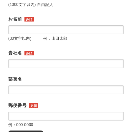
(1000文字以内) 自由記入
お名前
必須
(30文字以内) 例：山田太郎
貴社名
必須
部署名
郵便番号
必須
例：000-0000