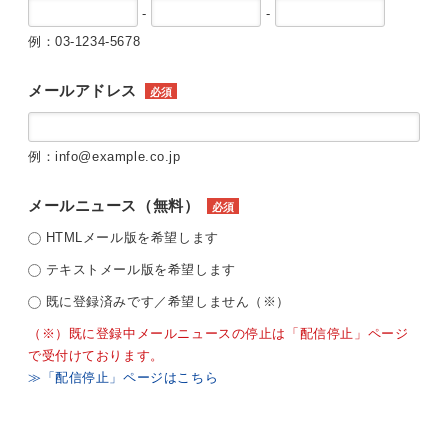
-
-
例：03-1234-5678
メールアドレス
必須
例：info@example.co.jp
メールニュース（無料）
必須
HTMLメール版を希望します
テキストメール版を希望します
既に登録済みです／希望しません（※）
（※）既に登録中メールニュースの停止は「配信停止」ページ
で受付けております。
≫「配信停止」ページはこちら