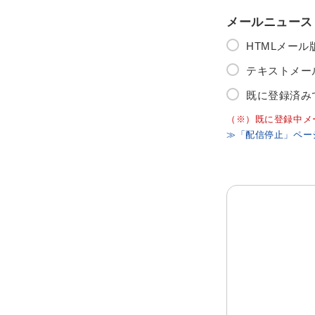
メールニュース
HTMLメー
テキストメー
既に登録済み
（※）既に登録中メ
≫「配信停止」ペー