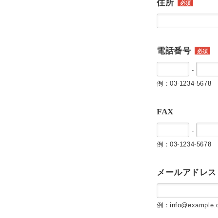
住所
必須
電話番号
必須
-
例：03-1234-5678
FAX
-
例：03-1234-5678
メールアドレス
例：info@example.c