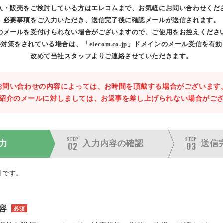
入・販売をご検討している方はエレコムまで、お気軽にお問い合わせくだ
必要事項をご入力いただき、送信完了後に確認メールが送信されます。
のメールを受付けられない場合がございますので、ご使用をお控えくださ
対策をされている場合は、「elecom.co.jp」ドメインのメール受信を有
改めて当社スタッフよりご連絡させていただきます。
お問い合わせの内容によっては、お時間を頂戴する場合がございます
紹介のメールに対しましては、お返事を差し上げられない場合がご
STEP
STEP
力
入力内容の
確認
送信
02
03
目です。
容
必須