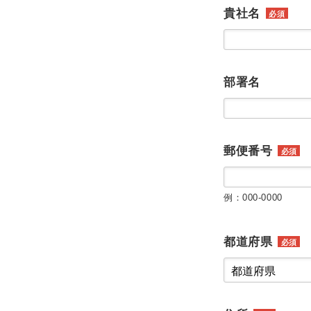
貴社名
必須
部署名
郵便番号
必須
例：000-0000
都道府県
必須