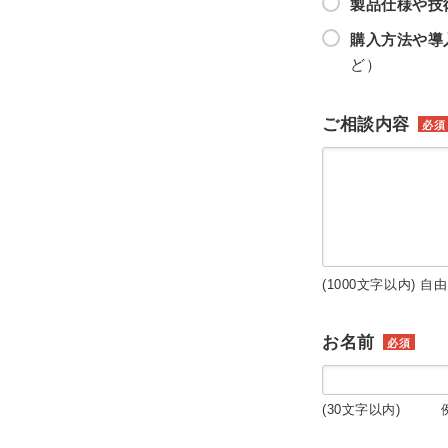
製品仕様や技
購入方法や導
ど）
ご相談内容
必須
(1000文字以内) 自
お名前
必須
(30文字以内) 