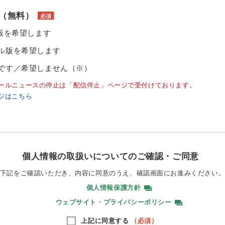
（無料）
必須
ル版を希望します
ル版を希望します
です／希望しません（※）
ールニュースの停止は「配信停止」ページで受付けております。
ジはこちら
個人情報の取扱いについてのご確認・ご同意
下記をご確認いただき、内容に同意のうえ、
確認画面にお進みください
個人情報保護方針
ウェブサイト・プライバシーポリシー
上記に同意する
（必須）