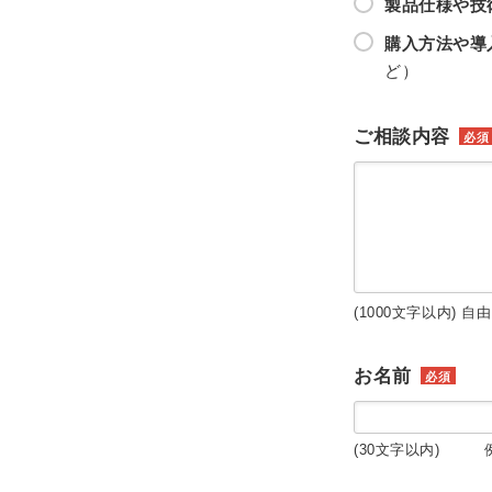
製品仕様や技
購入方法や導
ど）
ご相談内容
必須
(1000文字以内) 自
お名前
必須
(30文字以内) 