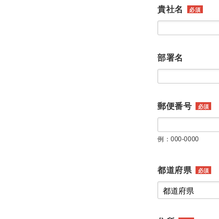
貴社名
必須
部署名
郵便番号
必須
例：000-0000
都道府県
必須