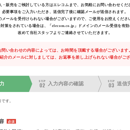
入・販売をご検討している方はエレコムまで、お気軽にお問い合わせくだ
必要事項をご入力いただき、送信完了後に確認メールが送信されます。
のメールを受付けられない場合がございますので、ご使用をお控えくださ
対策をされている場合は、「elecom.co.jp」ドメインのメール受信を有
改めて当社スタッフよりご連絡させていただきます。
お問い合わせの内容によっては、お時間を頂戴する場合がございます
紹介のメールに対しましては、お返事を差し上げられない場合がご
STEP
STEP
力
入力内容の
確認
送信
02
03
目です。
容
必須