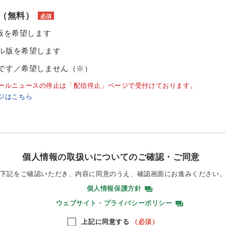
（無料）
必須
ル版を希望します
ル版を希望します
です／希望しません（※）
ールニュースの停止は「配信停止」ページで受付けております。
ジはこちら
個人情報の取扱いについてのご確認・ご同意
下記をご確認いただき、内容に同意のうえ、
確認画面にお進みください
個人情報保護方針
ウェブサイト・プライバシーポリシー
上記に同意する
（必須）