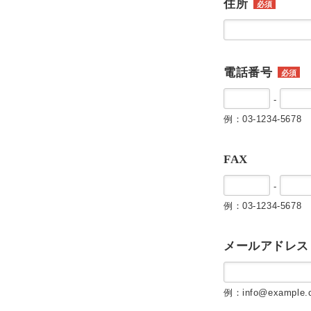
住所
必須
電話番号
必須
-
例：03-1234-5678
FAX
-
例：03-1234-5678
メールアドレス
例：info@example.c