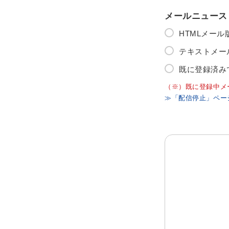
メールニュース
HTMLメー
テキストメー
既に登録済み
（※）既に登録中メ
≫「配信停止」ペー