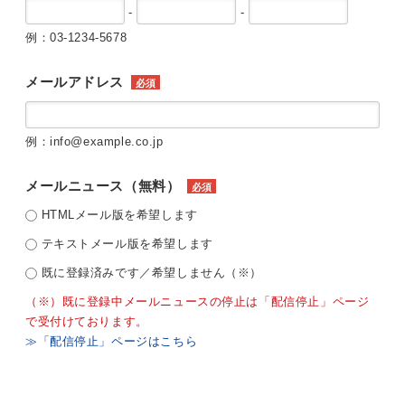
-
-
例：03-1234-5678
メールアドレス
必須
例：info@example.co.jp
メールニュース（無料）
必須
HTMLメール版を希望します
テキストメール版を希望します
既に登録済みです／希望しません（※）
（※）既に登録中メールニュースの停止は「配信停止」ページ
で受付けております。
≫「配信停止」ページはこちら