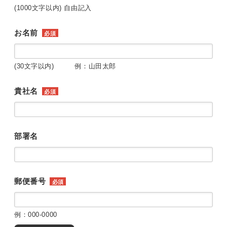
(1000文字以内) 自由記入
お名前
必須
(30文字以内) 例：山田太郎
貴社名
必須
部署名
郵便番号
必須
例：000-0000