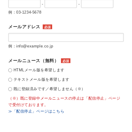
-
-
例：03-1234-5678
メールアドレス
必須
例：info@example.co.jp
メールニュース（無料）
必須
HTMLメール版を希望します
テキストメール版を希望します
既に登録済みです／希望しません（※）
（※）既に登録中メールニュースの停止は「配信停止」ページ
で受付けております。
≫「配信停止」ページはこちら