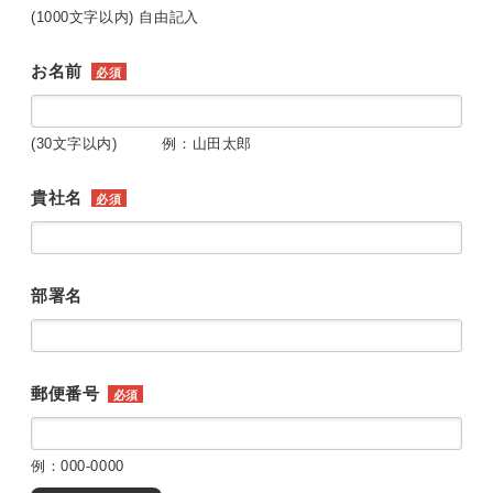
(1000文字以内) 自由記入
お名前
必須
(30文字以内) 例：山田太郎
貴社名
必須
部署名
郵便番号
必須
例：000-0000