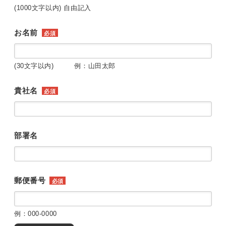
(1000文字以内) 自由記入
お名前
必須
(30文字以内) 例：山田太郎
貴社名
必須
部署名
郵便番号
必須
例：000-0000