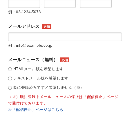
-
-
例：03-1234-5678
メールアドレス
必須
例：info@example.co.jp
メールニュース（無料）
必須
HTMLメール版を希望します
テキストメール版を希望します
既に登録済みです／希望しません（※）
（※）既に登録中メールニュースの停止は「配信停止」ページ
で受付けております。
≫「配信停止」ページはこちら