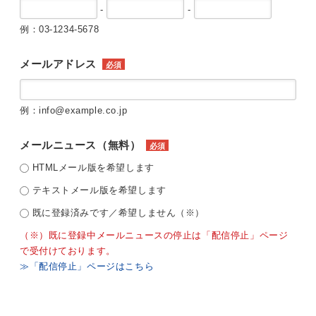
-
-
例：03-1234-5678
メールアドレス
必須
例：info@example.co.jp
メールニュース（無料）
必須
HTMLメール版を希望します
テキストメール版を希望します
既に登録済みです／希望しません（※）
（※）既に登録中メールニュースの停止は「配信停止」ページ
で受付けております。
≫「配信停止」ページはこちら