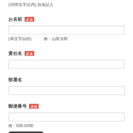
(1000文字以内) 自由記入
お名前
必須
(30文字以内) 例：山田太郎
貴社名
必須
部署名
郵便番号
必須
例：000-0000