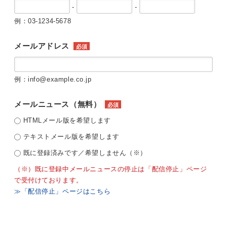
-
-
例：03-1234-5678
メールアドレス
必須
例：info@example.co.jp
メールニュース（無料）
必須
HTMLメール版を希望します
テキストメール版を希望します
既に登録済みです／希望しません（※）
（※）既に登録中メールニュースの停止は「配信停止」ページ
で受付けております。
≫「配信停止」ページはこちら