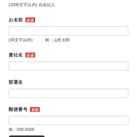
(1000文字以内) 自由記入
お名前
必須
(30文字以内) 例：山田太郎
貴社名
必須
部署名
郵便番号
必須
例：000-0000