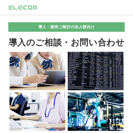
導入・販売ご検討の法人様向け
導入のご相談・お問い合わせ