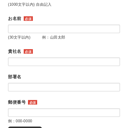
(1000文字以内) 自由記入
お名前
必須
(30文字以内) 例：山田太郎
貴社名
必須
部署名
郵便番号
必須
例：000-0000