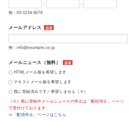
-
-
例：03-1234-5678
メールアドレス
必須
例：info@example.co.jp
メールニュース（無料）
必須
HTMLメール版を希望します
テキストメール版を希望します
既に登録済みです／希望しません（※）
（※）既に登録中メールニュースの停止は「配信停止」ページ
で受付けております。
≫「配信停止」ページはこちら