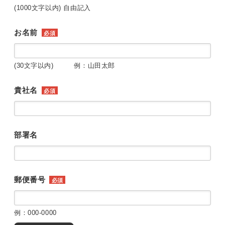
(1000文字以内) 自由記入
お名前
必須
(30文字以内) 例：山田太郎
貴社名
必須
部署名
郵便番号
必須
例：000-0000