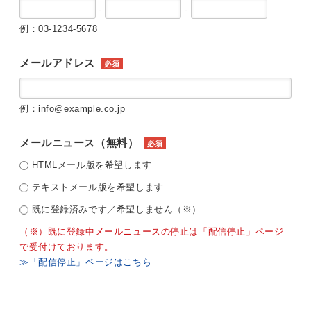
-
-
例：03-1234-5678
メールアドレス
必須
例：info@example.co.jp
メールニュース（無料）
必須
HTMLメール版を希望します
テキストメール版を希望します
既に登録済みです／希望しません（※）
（※）既に登録中メールニュースの停止は「配信停止」ページ
で受付けております。
≫「配信停止」ページはこちら