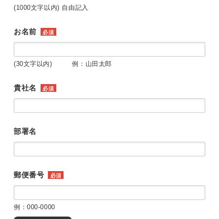
(1000文字以内) 自由記入
お名前
必須
(30文字以内) 例：山田太郎
貴社名
必須
部署名
郵便番号
必須
例：000-0000