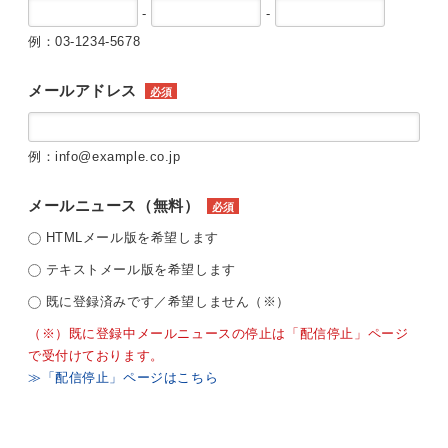
-
-
例：03-1234-5678
メールアドレス
必須
例：info@example.co.jp
メールニュース（無料）
必須
HTMLメール版を希望します
テキストメール版を希望します
既に登録済みです／希望しません（※）
（※）既に登録中メールニュースの停止は「配信停止」ページ
で受付けております。
≫「配信停止」ページはこちら