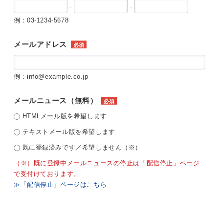
-
-
例：03-1234-5678
メールアドレス
必須
例：info@example.co.jp
メールニュース（無料）
必須
HTMLメール版を希望します
テキストメール版を希望します
既に登録済みです／希望しません（※）
（※）既に登録中メールニュースの停止は「配信停止」ページ
で受付けております。
≫「配信停止」ページはこちら