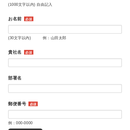
(1000文字以内) 自由記入
お名前
必須
(30文字以内) 例：山田太郎
貴社名
必須
部署名
郵便番号
必須
例：000-0000