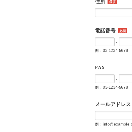
住所
必須
電話番号
必須
-
例：03-1234-5678
FAX
-
例：03-1234-5678
メールアドレス
例：info@example.c