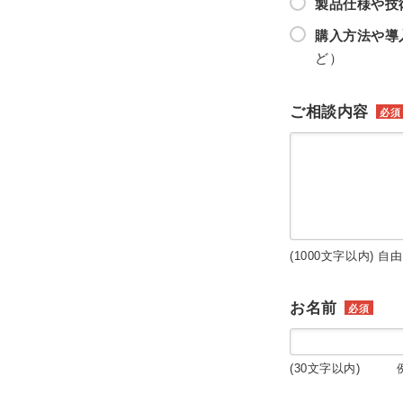
製品仕様や技
購入方法や導
ど）
ご相談内容
必須
(1000文字以内) 自
お名前
必須
(30文字以内) 