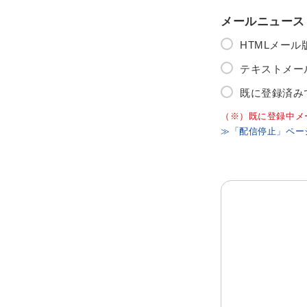
メールニュース
HTMLメー
テキストメー
既に登録済み
（※）既に登録中メ
≫「配信停止」ペー