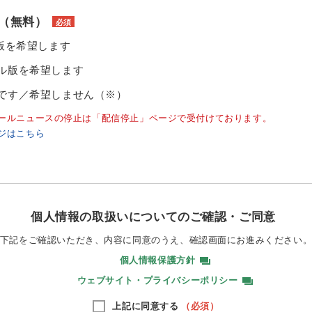
（無料）
必須
ル版を希望します
ル版を希望します
です／希望しません（※）
ールニュースの停止は「配信停止」ページで受付けております。
ジはこちら
個人情報の取扱いについてのご確認・ご同意
下記をご確認いただき、内容に同意のうえ、
確認画面にお進みください
個人情報保護方針
ウェブサイト・プライバシーポリシー
上記に同意する
（必須）