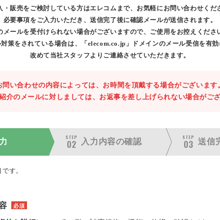
入・販売をご検討している方はエレコムまで、お気軽にお問い合わせくだ
必要事項をご入力いただき、送信完了後に確認メールが送信されます。
のメールを受付けられない場合がございますので、ご使用をお控えくださ
対策をされている場合は、「elecom.co.jp」ドメインのメール受信を有
改めて当社スタッフよりご連絡させていただきます。
お問い合わせの内容によっては、お時間を頂戴する場合がございます
紹介のメールに対しましては、お返事を差し上げられない場合がご
STEP
STEP
力
入力内容の
確認
送信
02
03
目です。
容
必須