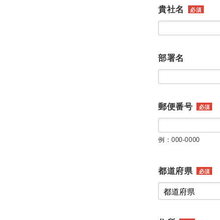
貴社名
必須
部署名
郵便番号
必須
例：000-0000
都道府県
必須