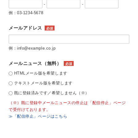
-
-
例：03-1234-5678
メールアドレス
必須
例：info@example.co.jp
メールニュース（無料）
必須
HTMLメール版を希望します
テキストメール版を希望します
既に登録済みです／希望しません（※）
（※）既に登録中メールニュースの停止は「配信停止」ページ
で受付けております。
≫「配信停止」ページはこちら