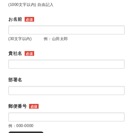
(1000文字以内) 自由記入
お名前
必須
(30文字以内) 例：山田太郎
貴社名
必須
部署名
郵便番号
必須
例：000-0000