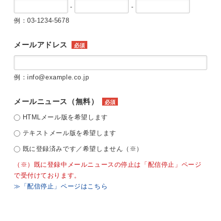
-
-
例：03-1234-5678
メールアドレス
必須
例：info@example.co.jp
メールニュース（無料）
必須
HTMLメール版を希望します
テキストメール版を希望します
既に登録済みです／希望しません（※）
（※）既に登録中メールニュースの停止は「配信停止」ページ
で受付けております。
≫「配信停止」ページはこちら