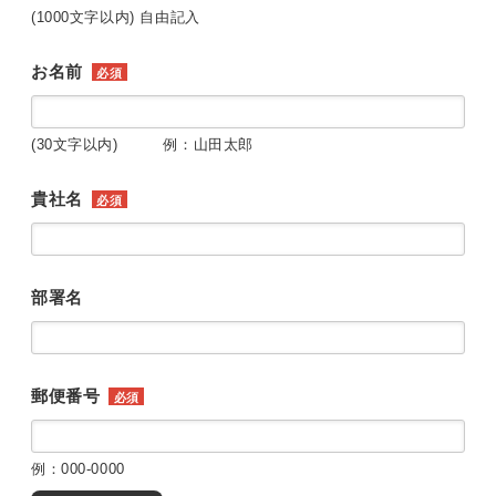
(1000文字以内) 自由記入
お名前
必須
(30文字以内) 例：山田太郎
貴社名
必須
部署名
郵便番号
必須
例：000-0000